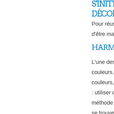
S'INI
DÉCO
Pour réus
d'être ma
HARMO
L'une des
couleurs.
couleurs
: utilise
méthode d
se trouve