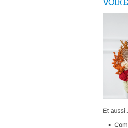
VOIR 
Et aussi..
Com