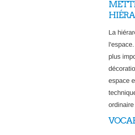
METTR
HIÉRA
La hiérar
l'espace.
plus impo
décorati
espace et
techniqu
ordinaire
VOCAB