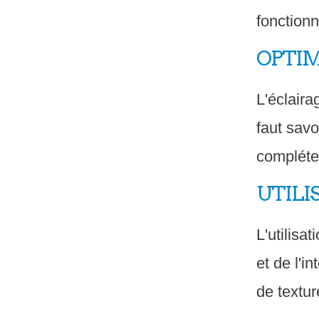
fonctionn
OPTIM
L'éclaira
faut savo
compléter
UTILI
L'utilisa
et de l'i
de textur