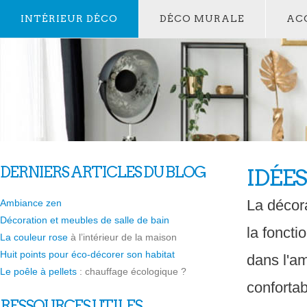
INTÉRIEUR DÉCO
DÉCO MURALE
AC
DERNIERS ARTICLES DU BLOG
IDÉE
La décora
Ambiance zen
Décoration et meubles de salle de bain
la foncti
La couleur rose
à l’intérieur de la maison
Huit points pour éco-décorer son habitat
dans l'am
Le poêle à pellets
: chauffage écologique ?
confortab
RESSOURCES UTILES