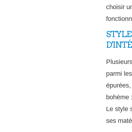
choisir u
fonctionn
STYLE
D'INT
Plusieurs
parmi les
épurées, 
bohème :
Le style 
ses matér