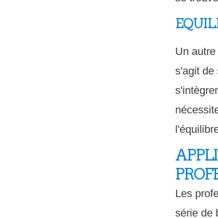
EQUIL
Un autre 
s'agit de
s'intègr
nécessite
l'équilibr
APPLI
PROF
Les profe
série de 