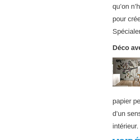
qu’on n’h
pour cré
Spécialem
Déco av
papier pe
d’un sens
intérieur.